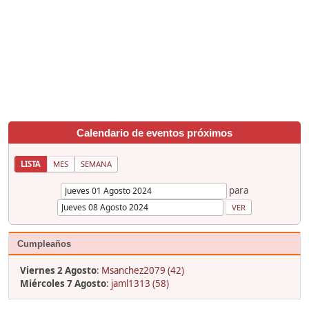
Calendario de eventos próximos
LISTA
MES
SEMANA
para
Cumpleaños
Viernes 2 Agosto
:
Msanchez2079 (42)
Miércoles 7 Agosto
:
jaml1313 (58)