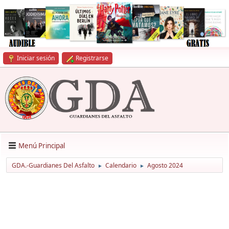
Iniciar sesión
Registrarse
Menú Principal
GDA.-Guardianes Del Asfalto
Calendario
Agosto 2024
►
►