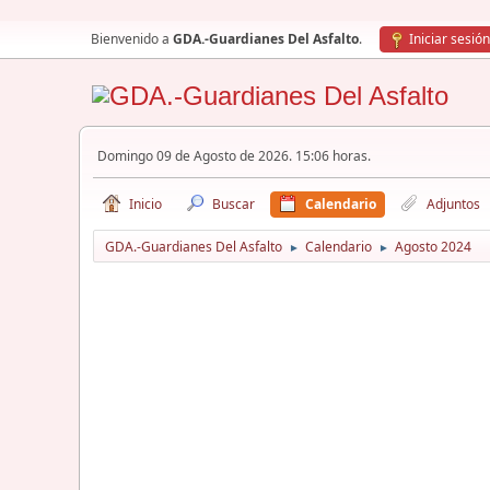
Bienvenido a
GDA.-Guardianes Del Asfalto
.
Iniciar sesión
Domingo 09 de Agosto de 2026. 15:06 horas.
Inicio
Buscar
Calendario
Adjuntos
GDA.-Guardianes Del Asfalto
Calendario
Agosto 2024
►
►