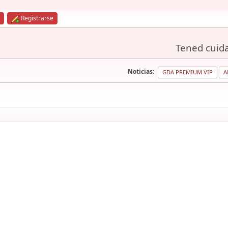
Registrarse
Tened cuida
Noticias:
GDA PREMIUM VIP
A