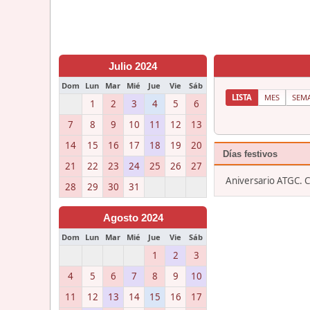
Julio 2024
Dom
Lun
Mar
Mié
Jue
Vie
Sáb
LISTA
MES
SEM
1
2
3
4
5
6
7
8
9
10
11
12
13
14
15
16
17
18
19
20
Días festivos
21
22
23
24
25
26
27
Aniversario ATGC. 
28
29
30
31
Agosto 2024
Dom
Lun
Mar
Mié
Jue
Vie
Sáb
1
2
3
4
5
6
7
8
9
10
11
12
13
14
15
16
17