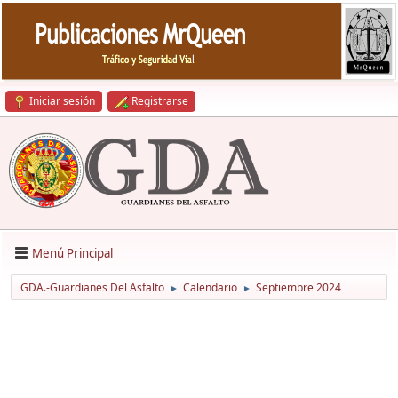
Iniciar sesión
Registrarse
Menú Principal
GDA.-Guardianes Del Asfalto
Calendario
Septiembre 2024
►
►