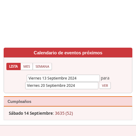
Calendario de eventos próximos
LISTA
MES
SEMANA
para
Cumpleaños
Sábado 14 Septiembre
:
3635 (52)