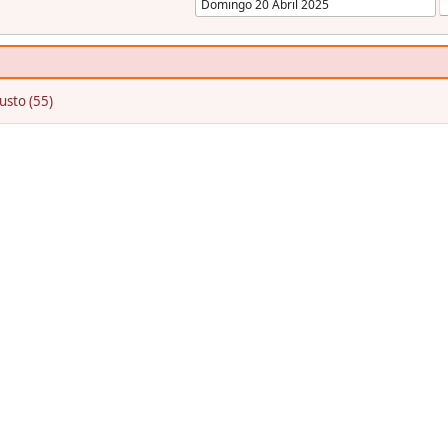
usto (55)