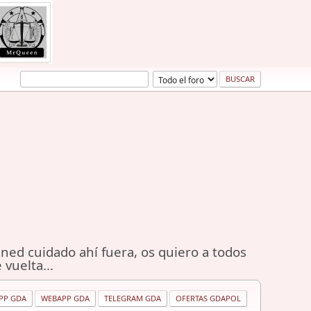
ned cuidado ahí fuera, os quiero a todos
 vuelta...
PP GDA
WEBAPP GDA
TELEGRAM GDA
OFERTAS GDAPOL