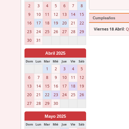
2
3
4
5
6
7
8
9
10
11
12
13
14
15
Cumpleaños
16
17
18
19
20
21
22
Viernes 18 Abril
:
Q
23
24
25
26
27
28
29
30
31
Abril 2025
Dom
Lun
Mar
Mié
Jue
Vie
Sáb
1
2
3
4
5
6
7
8
9
10
11
12
13
14
15
16
17
18
19
20
21
22
23
24
25
26
27
28
29
30
Mayo 2025
Dom
Lun
Mar
Mié
Jue
Vie
Sáb