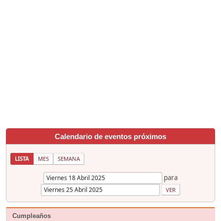
Calendario de eventos próximos
LISTA
MES
SEMANA
para
Cumpleaños