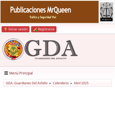
Iniciar sesión
Registrarse
Menú Principal
GDA.-Guardianes Del Asfalto
Calendario
Abril 2025
►
►