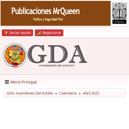
Iniciar sesión
Registrarse
Menú Principal
GDA.-Guardianes Del Asfalto
Calendario
Abril 2025
►
►