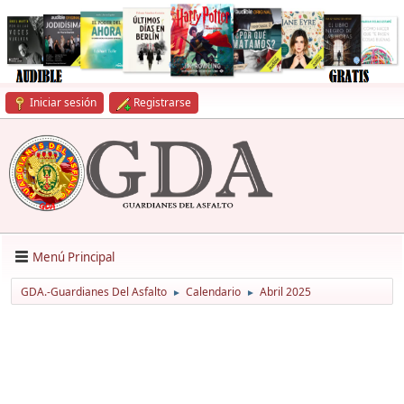
Iniciar sesión
Registrarse
Menú Principal
GDA.-Guardianes Del Asfalto
Calendario
Abril 2025
►
►