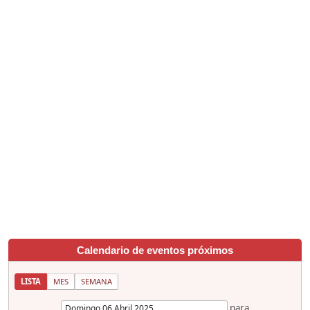
Calendario de eventos próximos
LISTA
MES
SEMANA
para