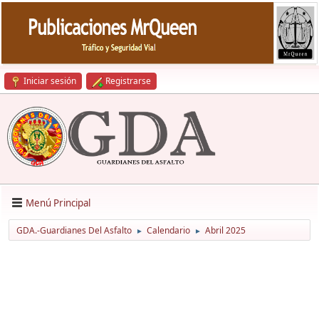
Iniciar sesión
Registrarse
Menú Principal
GDA.-Guardianes Del Asfalto
Calendario
Abril 2025
►
►