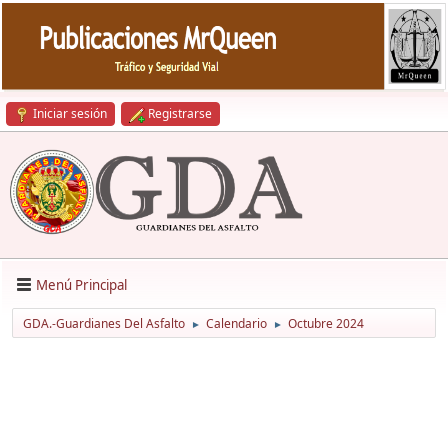
Iniciar sesión
Registrarse
Menú Principal
GDA.-Guardianes Del Asfalto
Calendario
Octubre 2024
►
►