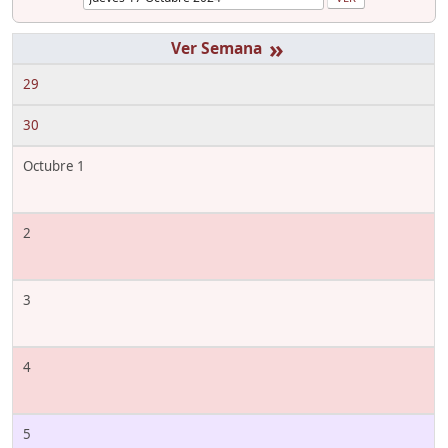
»
29
30
Octubre 1
2
3
4
5