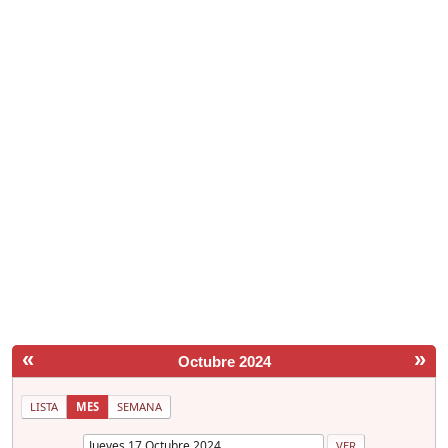
«
»
Octubre 2024
LISTA
MES
SEMANA