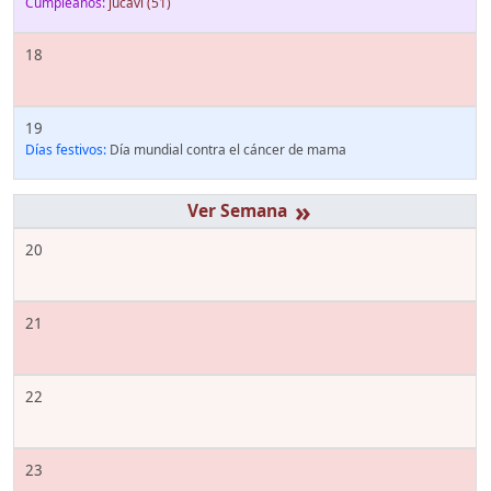
Cumpleaños:
jucavi
(51)
18
19
Días festivos:
Día mundial contra el cáncer de mama
»
20
21
22
23