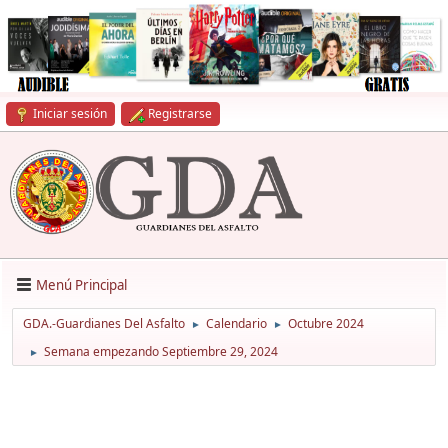
Iniciar sesión
Registrarse
Menú Principal
GDA.-Guardianes Del Asfalto
Calendario
Octubre 2024
►
►
Semana empezando Septiembre 29, 2024
►