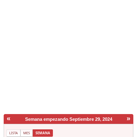
«
»
Semana empezando Septiembre 29, 2024
LISTA
MES
SEMANA