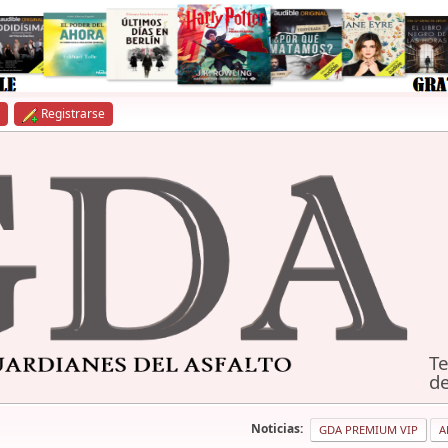
Registrarse
Te
de
Noticias:
GDA PREMIUM VIP
A