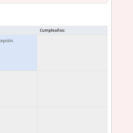
Cumpleaños:
epción.