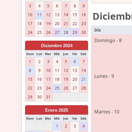
3
4
5
6
7
8
9
Diciemb
10
11
12
13
14
15
16
17
18
19
20
21
22
23
Día
24
25
26
27
28
29
30
Domingo - 8
Diciembre 2024
Dom
Lun
Mar
Mié
Jue
Vie
Sáb
1
2
3
4
5
6
7
8
9
10
11
12
13
14
Lunes - 9
15
16
17
18
19
20
21
22
23
24
25
26
27
28
29
30
31
Enero 2025
Martes - 10
Dom
Lun
Mar
Mié
Jue
Vie
Sáb
1
2
3
4