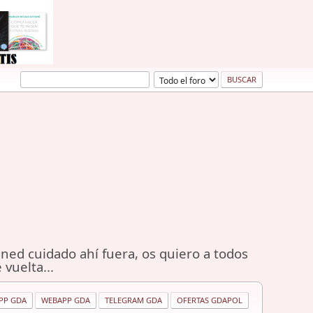
ned cuidado ahí fuera, os quiero a todos
 vuelta...
PP GDA
WEBAPP GDA
TELEGRAM GDA
OFERTAS GDAPOL