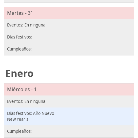
Martes - 31
Enero
Miércoles - 1
Año Nuevo
New Year's