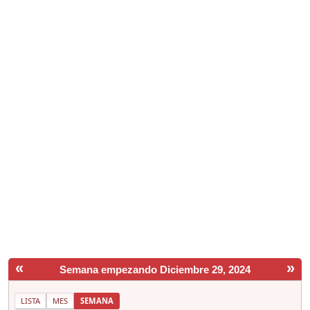
«
»
Semana empezando Diciembre 29, 2024
LISTA
MES
SEMANA