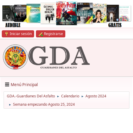
Iniciar sesión
Registrarse
Menú Principal
GDA.-Guardianes Del Asfalto
Calendario
Agosto 2024
►
►
Semana empezando Agosto 25, 2024
►