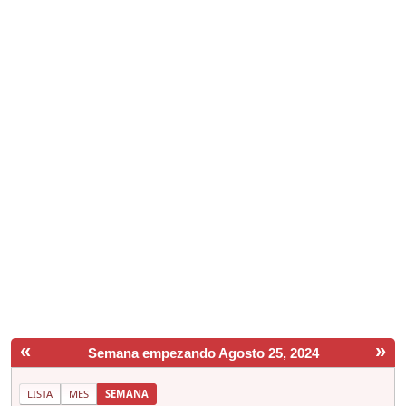
«
»
Semana empezando Agosto 25, 2024
LISTA
MES
SEMANA