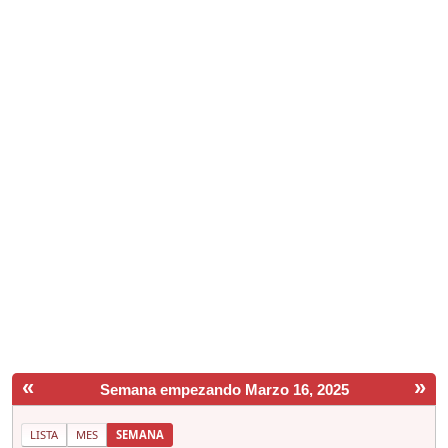
«
»
Semana empezando Marzo 16, 2025
LISTA
MES
SEMANA