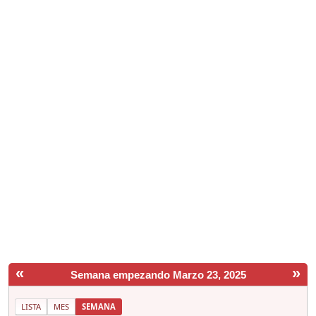
«
»
Semana empezando Marzo 23, 2025
LISTA
MES
SEMANA