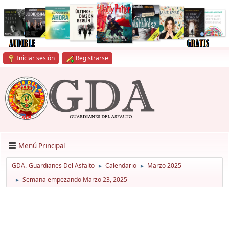
Iniciar sesión
Registrarse
Menú Principal
GDA.-Guardianes Del Asfalto
Calendario
Marzo 2025
►
►
Semana empezando Marzo 23, 2025
►