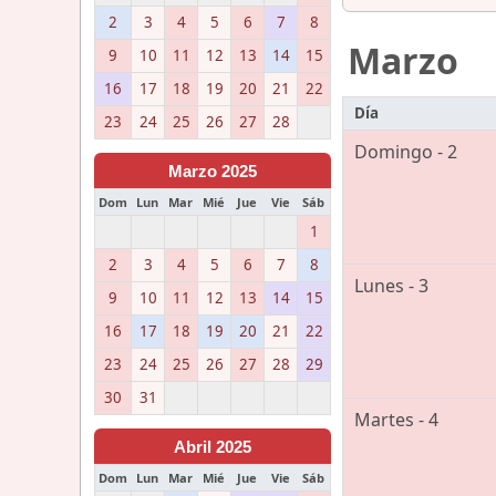
2
3
4
5
6
7
8
Marzo
9
10
11
12
13
14
15
16
17
18
19
20
21
22
Día
23
24
25
26
27
28
Domingo - 2
Marzo 2025
Dom
Lun
Mar
Mié
Jue
Vie
Sáb
1
2
3
4
5
6
7
8
Lunes - 3
9
10
11
12
13
14
15
16
17
18
19
20
21
22
23
24
25
26
27
28
29
30
31
Martes - 4
Abril 2025
Dom
Lun
Mar
Mié
Jue
Vie
Sáb