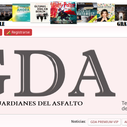
Registrarse
Te
de
Noticias:
GDA PREMIUM VIP
A