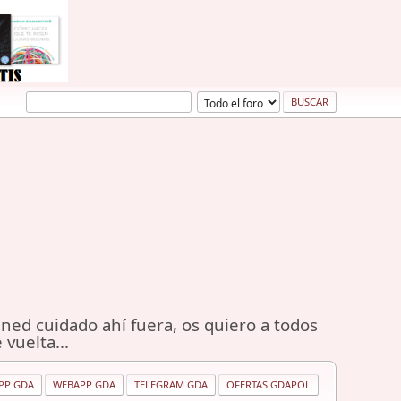
ned cuidado ahí fuera, os quiero a todos
 vuelta...
PP GDA
WEBAPP GDA
TELEGRAM GDA
OFERTAS GDAPOL