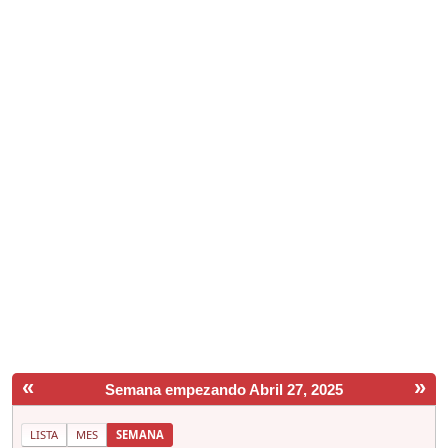
«
»
Semana empezando Abril 27, 2025
LISTA
MES
SEMANA