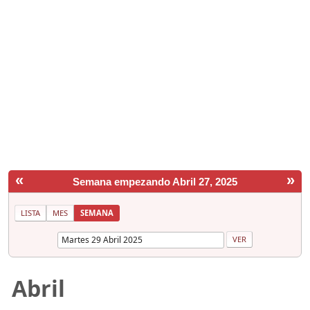
«
»
Semana empezando Abril 27, 2025
LISTA
MES
SEMANA
Abril