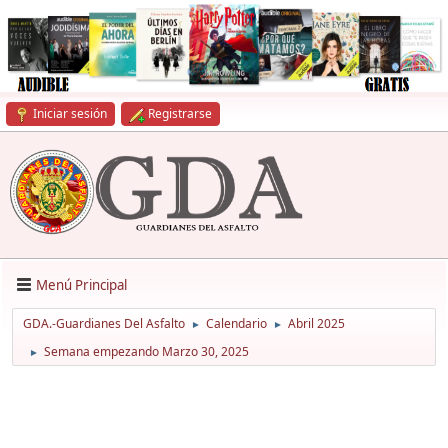
Iniciar sesión
Registrarse
Menú Principal
GDA.-Guardianes Del Asfalto
Calendario
Abril 2025
►
►
Semana empezando Marzo 30, 2025
►