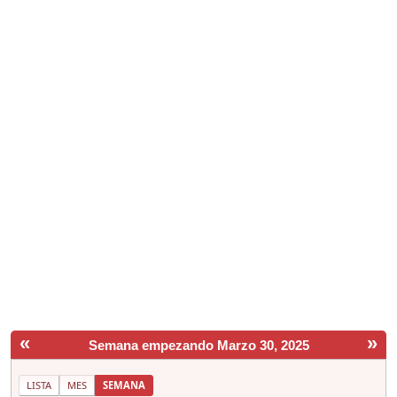
«
»
Semana empezando Marzo 30, 2025
LISTA
MES
SEMANA