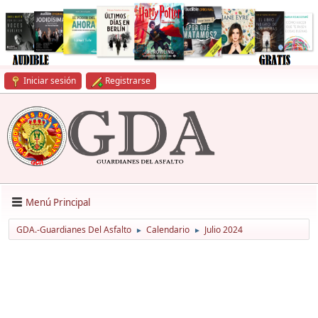
Iniciar sesión
Registrarse
Menú Principal
GDA.-Guardianes Del Asfalto
Calendario
Julio 2024
►
►