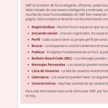
SMF es el motor de foros elegante, eficiente, poderoso, 
determinado de una manera inteligente y ordenada. Ad
muchas de estas funcionalidades de SMF bien haciendo cl
página. Estos enlaces te llevarán a la documentación cent
Registrándose
- Muchos foros requieren que los u
Iniciando sesión
- Una vez registrados, los usuario
Perfil
- Cada usuario tiene su propio perfil personal.
Buscar
- La búsqueda es una herramienta extremad
Publicar
- El objetivo fundamental de un foro, la pu
Bulletin Board Code (BBC)
- Los mensajes pueden 
Mensajes Personales
- Los usuarios pueden enviar
Lista de Usuarios
- La lista de usuarios muestra t
Calendario
- Los usuarios pueden hacer un seguimi
Características
- Aquí hay una lista de las caracter
Para más información acerca de cómo usar SMF, por fav
es hoy.