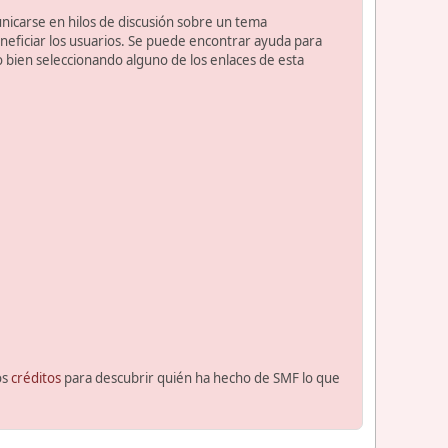
unicarse en hilos de discusión sobre un tema
ficiar los usuarios. Se puede encontrar ayuda para
o bien seleccionando alguno de los enlaces de esta
os
créditos
para descubrir quién ha hecho de SMF lo que