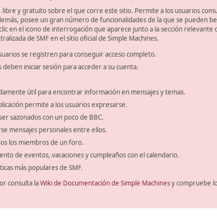
libre y gratuito sobre el que corre este sitio. Permite a los usuarios com
emás, posee un gran número de funcionalidades de la que se pueden bene
ic en el icono de interrogación que aparece junto a la sección relevante 
ralizada de SMF en el sitio oficial de Simple Machines.
suarios se registren para conseguir acceso completo.
s deben iniciar sesión para acceder a su cuenta.
amente útil para encontrar información en mensajes y temas.
blicación permite a los usuarios expresarse.
ser sazonados con un poco de BBC.
se mensajes personales entre ellos.
odos los miembros de un foro.
ento de eventos, vacaciones y cumpleaños con el calendario.
ísticas más populares de SMF.
or consulta la
Wiki de Documentación de Simple Machines
y compruebe l