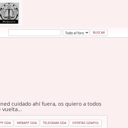
ned cuidado ahí fuera, os quiero a todos
 vuelta...
PP GDA
WEBAPP GDA
TELEGRAM GDA
OFERTAS GDAPOL