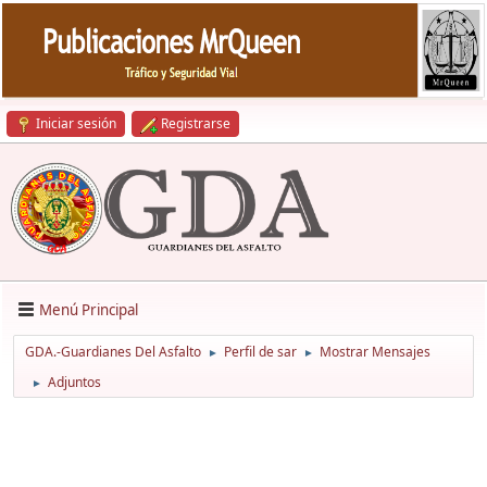
Iniciar sesión
Registrarse
Menú Principal
GDA.-Guardianes Del Asfalto
Perfil de sar
Mostrar Mensajes
►
►
Adjuntos
►