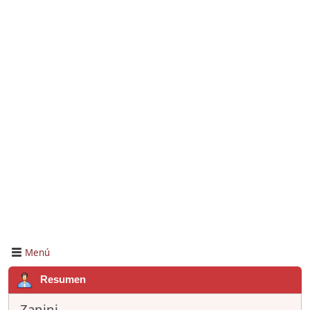
Menú
Resumen
Zanini