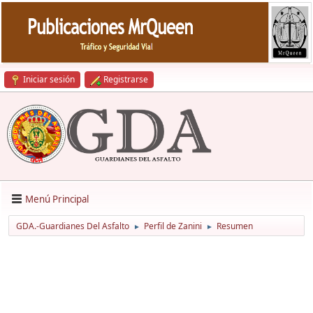
Iniciar sesión
Registrarse
Menú Principal
GDA.-Guardianes Del Asfalto
Perfil de Zanini
Resumen
►
►