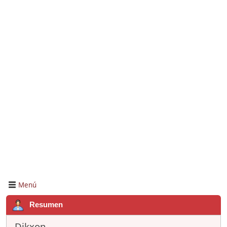
Menú
Resumen
Dikxon