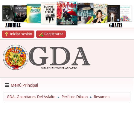
Iniciar sesión
Registrarse
Menú Principal
GDA.-Guardianes Del Asfalto
Perfil de Dikxon
Resumen
►
►