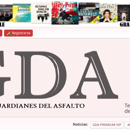
Registrarse
Te
de
Noticias:
GDA PREMIUM VIP
A