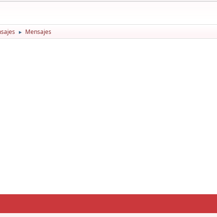
sajes
Mensajes
►