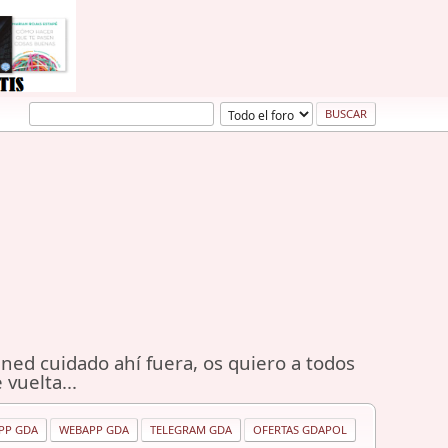
ned cuidado ahí fuera, os quiero a todos
 vuelta...
PP GDA
WEBAPP GDA
TELEGRAM GDA
OFERTAS GDAPOL