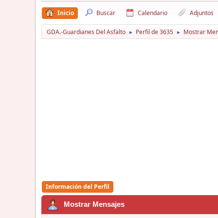
Inicio
Buscar
Calendario
Adjuntos
GDA.-Guardianes Del Asfalto
Perfil de 3635
Mostrar Men
►
►
Información del Perfil
Mostrar Mensajes