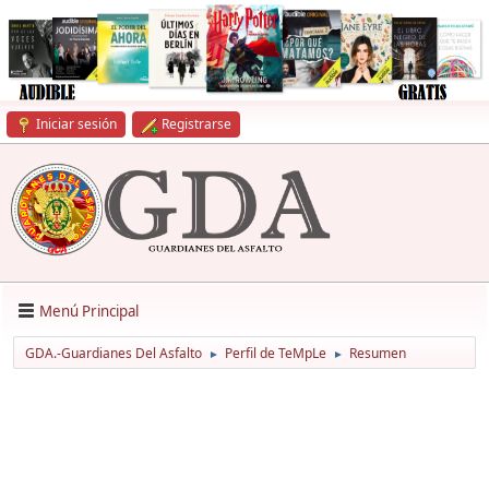
Iniciar sesión
Registrarse
Menú Principal
GDA.-Guardianes Del Asfalto
Perfil de TeMpLe
Resumen
►
►