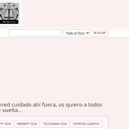
ned cuidado ahí fuera, os quiero a todos
 vuelta...
PP GDA
WEBAPP GDA
TELEGRAM GDA
OFERTAS GDAPOL