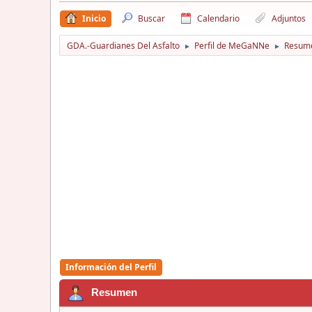
Inicio
Buscar
Calendario
Adjuntos
GDA.-Guardianes Del Asfalto
Perfil de MeGaNNe
Resum
►
►
Información del Perfil
Resumen