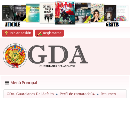
Iniciar sesión
Registrarse
Menú Principal
GDA.-Guardianes Del Asfalto
Perfil de camarada04
Resumen
►
►