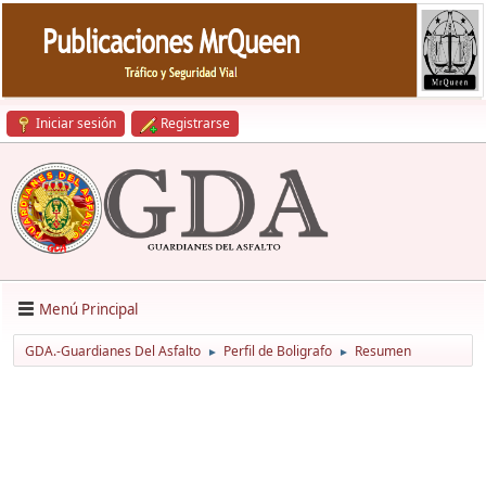
Iniciar sesión
Registrarse
Menú Principal
GDA.-Guardianes Del Asfalto
Perfil de Boligrafo
Resumen
►
►