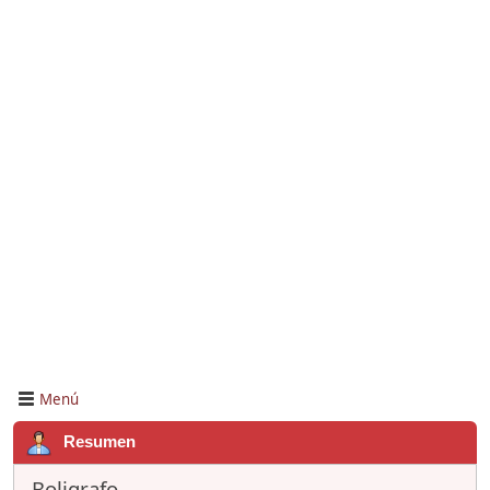
Menú
Resumen
Boligrafo