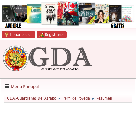
Iniciar sesión
Registrarse
Menú Principal
GDA.-Guardianes Del Asfalto
Perfil de Poveda
Resumen
►
►