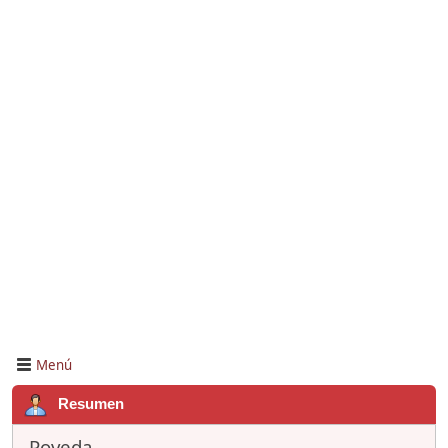
Menú
Resumen
Poveda