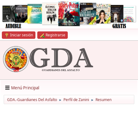
Iniciar sesión
Registrarse
Menú Principal
GDA.-Guardianes Del Asfalto
Perfil de Zanini
Resumen
►
►