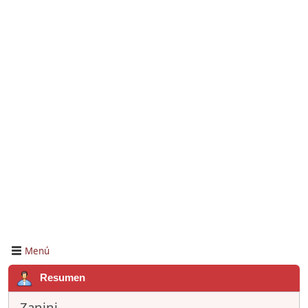
Menú
Resumen
Zanini