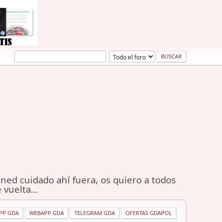
ned cuidado ahí fuera, os quiero a todos
 vuelta...
PP GDA
WEBAPP GDA
TELEGRAM GDA
OFERTAS GDAPOL