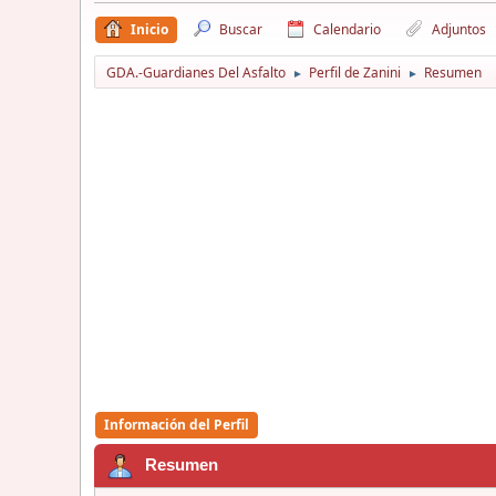
Inicio
Buscar
Calendario
Adjuntos
GDA.-Guardianes Del Asfalto
Perfil de Zanini
Resumen
►
►
Información del Perfil
Resumen