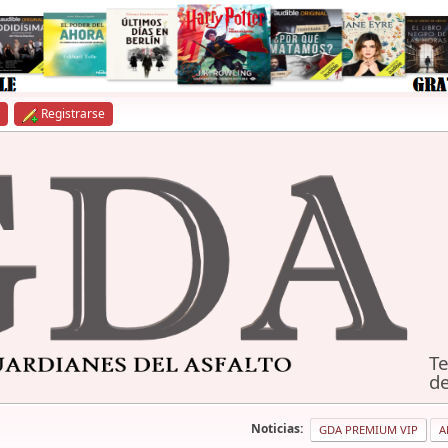
Registrarse
Te
de
Noticias:
GDA PREMIUM VIP
A