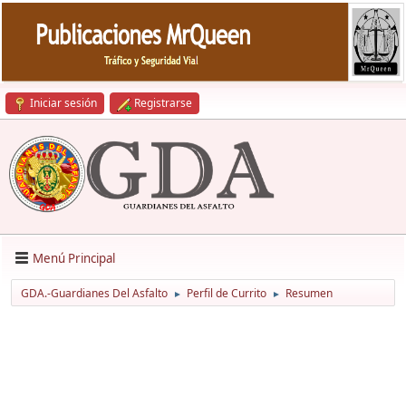
Iniciar sesión
Registrarse
Menú Principal
GDA.-Guardianes Del Asfalto
Perfil de Currito
Resumen
►
►