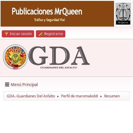
Iniciar sesión
Registrarse
Menú Principal
GDA.-Guardianes Del Asfalto
Perfil de maromako68
Resumen
►
►