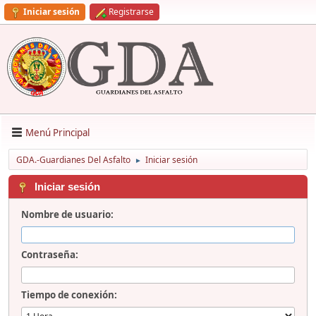
Iniciar sesión
Registrarse
Menú Principal
GDA.-Guardianes Del Asfalto
Iniciar sesión
►
Iniciar sesión
Nombre de usuario:
Contraseña:
Tiempo de conexión: