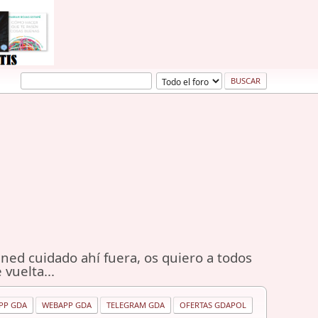
ned cuidado ahí fuera, os quiero a todos
 vuelta...
PP GDA
WEBAPP GDA
TELEGRAM GDA
OFERTAS GDAPOL