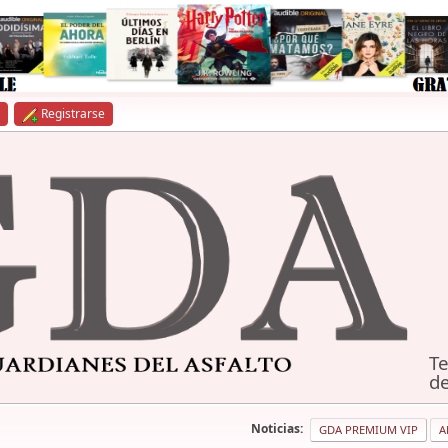
Registrarse
Te
de
Noticias:
GDA PREMIUM VIP
A