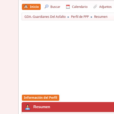
Inicio
Buscar
Calendario
Adjuntos
GDA.-Guardianes Del Asfalto
Perfil de PPP
Resumen
►
►
Información del Perfil
Resumen