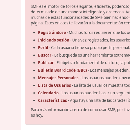
SMF es el motor de foros elegante, eficiente, poderoso, 
determinado de una manera inteligente y ordenada. Ad
muchas de estas funcionalidades de SMF bien haciendo cl
página. Estos enlaces te llevarán a la documentación cent
Registrándose
- Muchos foros requieren que los u
Iniciando sesión
- Una vez registrados, los usuario
Perfil
- Cada usuario tiene su propio perfil personal.
Buscar
- La búsqueda es una herramienta extremad
Publicar
- El objetivo fundamental de un foro, la pu
Bulletin Board Code (BBC)
- Los mensajes pueden 
Mensajes Personales
- Los usuarios pueden enviar
Lista de Usuarios
- La lista de usuarios muestra t
Calendario
- Los usuarios pueden hacer un seguimi
Características
- Aquí hay una lista de las caracter
Para más información acerca de cómo usar SMF, por fav
es hoy.