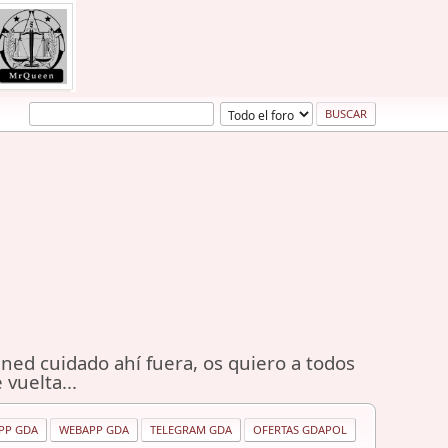
ned cuidado ahí fuera, os quiero a todos
 vuelta...
PP GDA
WEBAPP GDA
TELEGRAM GDA
OFERTAS GDAPOL