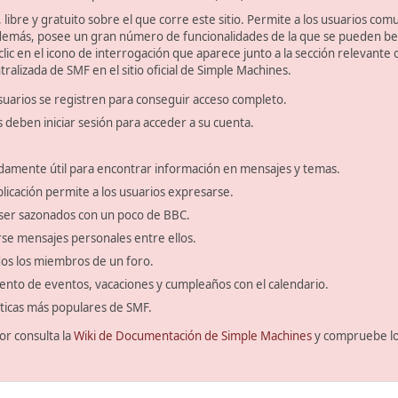
libre y gratuito sobre el que corre este sitio. Permite a los usuarios com
emás, posee un gran número de funcionalidades de la que se pueden bene
ic en el icono de interrogación que aparece junto a la sección relevante 
ralizada de SMF en el sitio oficial de Simple Machines.
suarios se registren para conseguir acceso completo.
s deben iniciar sesión para acceder a su cuenta.
amente útil para encontrar información en mensajes y temas.
blicación permite a los usuarios expresarse.
ser sazonados con un poco de BBC.
se mensajes personales entre ellos.
odos los miembros de un foro.
ento de eventos, vacaciones y cumpleaños con el calendario.
ísticas más populares de SMF.
or consulta la
Wiki de Documentación de Simple Machines
y compruebe l