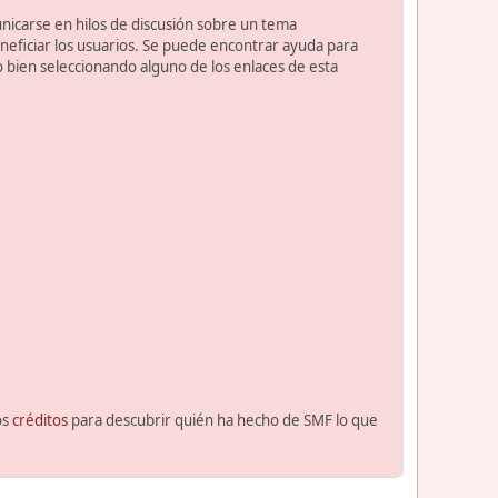
unicarse en hilos de discusión sobre un tema
ficiar los usuarios. Se puede encontrar ayuda para
o bien seleccionando alguno de los enlaces de esta
os
créditos
para descubrir quién ha hecho de SMF lo que