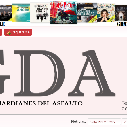
Registrarse
Te
de
Noticias:
GDA PREMIUM VIP
A