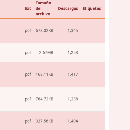
Tamaño
Ext
del
Descargas
Etiquetas
archivo
pdf
678.02KB
1,345
pdf
2.67MB
1,253
pdf
168.11KB
1,417
pdf
784.72KB
1,238
pdf
327.56KB
1,494