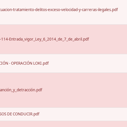
uacion-tratamiento-delitos-exceso-velocidad-y-carreras-ilegales.pdf
-114-Entrada_vigor_Ley_6_2014_de_7_de_abril.pdf
IÓN - OPERACIÓN LOKI.pdf
anción_y_detracción.pdf
SOS DE CONDUCIR.pdf