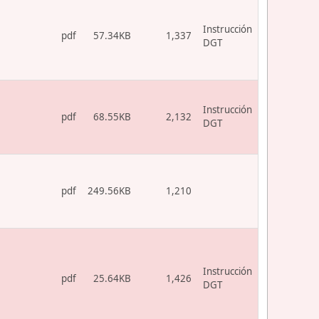
Instrucción
pdf
57.34KB
1,337
DGT
Instrucción
pdf
68.55KB
2,132
DGT
pdf
249.56KB
1,210
Instrucción
pdf
25.64KB
1,426
DGT