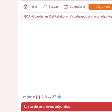
Inicio
Buscar
Calendario
Adjuntos
GDA.-Guardianes Del Asfalto
Visualizando archivos adjuntos
►
2
3
...
27
Páginas
1
Lista de archivos adjuntos