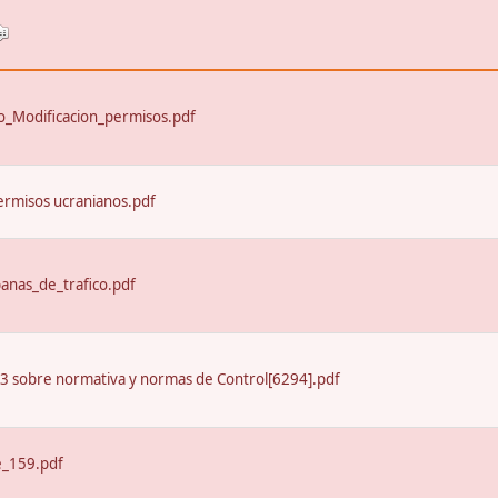
_Modificacion_permisos.pdf
ermisos ucranianos.pdf
nas_de_trafico.pdf
13 sobre normativa y normas de Control[6294].pdf
e_159.pdf