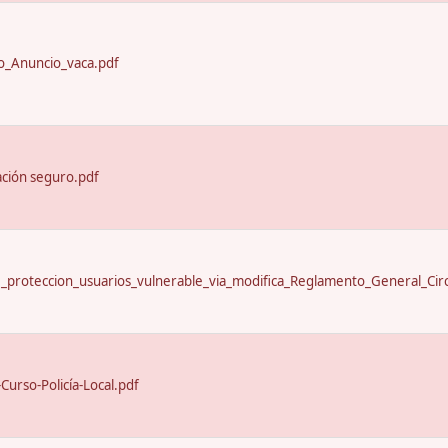
_Anuncio_vaca.pdf
ación seguro.pdf
proteccion_usuarios_vulnerable_via_modifica_Reglamento_General_Circ
urso-Policía-Local.pdf