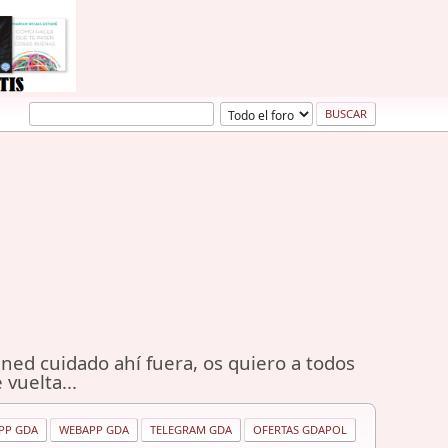
ned cuidado ahí fuera, os quiero a todos
 vuelta...
PP GDA
WEBAPP GDA
TELEGRAM GDA
OFERTAS GDAPOL