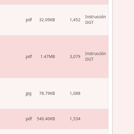
Instrucción
pdf
32.09KB
1,452
DGT
Instrucción
pdf
1.47MB
3,079
DGT
jpg
78.79KB
1,088
pdf
540.40KB
1,534