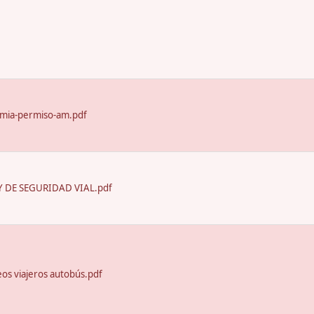
emia-permiso-am.pdf
 DE SEGURIDAD VIAL.pdf
seos viajeros autobús.pdf