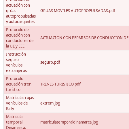
actuación con
grúas
GRUAS MOVILES AUTOPROPULSADAS.pdf
autopropulsadas
y autocargantes
Protocolo de
actuación con
ACTUACION CON PERMISOS DE CONDUCCION DE 
conductores de
la UE y EEE
Instrucción
seguro
seguro.pdf
vehículos
extranjeros
Protocolo
actuación tren
TRENES TURISTICO.pdf
turístico
Matrículas rojas
vehículos de
extrem.jpg
Rally
Matricula
temporal
matriculatemporaldinamarca.jpg
Dinamarca.