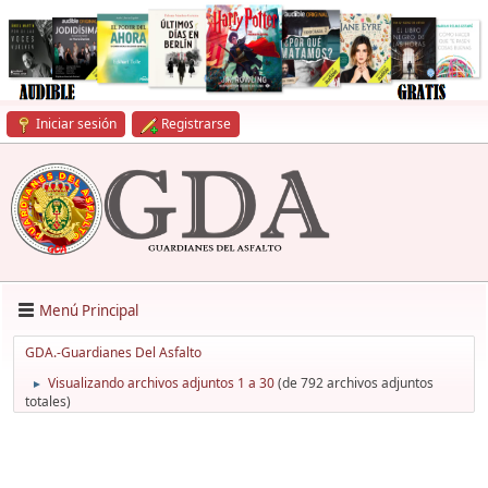
Iniciar sesión
Registrarse
Menú Principal
GDA.-Guardianes Del Asfalto
Visualizando archivos adjuntos 1 a 30
(de 792 archivos adjuntos
►
totales)