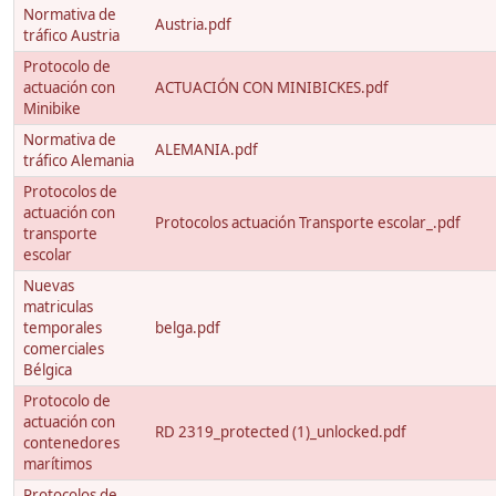
Normativa de
Austria.pdf
tráfico Austria
Protocolo de
actuación con
ACTUACIÓN CON MINIBICKES.pdf
Minibike
Normativa de
ALEMANIA.pdf
tráfico Alemania
Protocolos de
actuación con
Protocolos actuación Transporte escolar_.pdf
transporte
escolar
Nuevas
matriculas
temporales
belga.pdf
comerciales
Bélgica
Protocolo de
actuación con
RD 2319_protected (1)_unlocked.pdf
contenedores
marítimos
Protocolos de