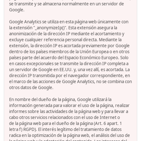
se transmite y se almacena normalmente en un servidor de
Google.
Google Analytics se utiliza en esta página web únicamente con
la extensión "_anonymizeIp()". Esta extensión asegura la
anonimización de la dirección IP mediante el acortamiento y
excluye cualquier referencia personal directa. Mediante la
extensión, la dirección IP es acortada previamente por Google
dentro de los países miembros de la Unión Europea o en otros
países parte del acuerdo del Espacio Económico Europeo. Solo
en casos excepcionales se transmite la dirección IP completa a
un servidor de Google en EE.UU. y, una vez allí, es acortada. La
dirección IP transmitida por el navegador correspondiente, en
el marco de las acciones de Google Analytics, no se combina con
otros datos de Google.
En nombre del dueño de la página, Google utilizará la
información generada para valorar el uso de la página, realizar
informes sobre las actividades de la página web y para llevar a
cabo otros servicios relacionados con el uso de Internet o
de la página web para el dueño de la página (Art. 6 apart. 1
letra f) RGPD). El interés legítimo del tratamiento de datos
radica en la optimización de la página web, el análisis del uso de