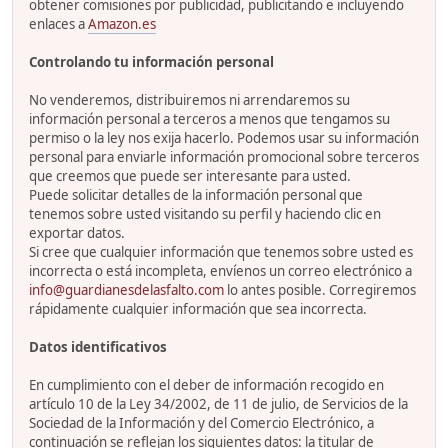
obtener comisiones por publicidad, publicitando e incluyendo
enlaces a
Amazon.es
Controlando tu información personal
No venderemos, distribuiremos ni arrendaremos su
información personal a terceros a menos que tengamos su
permiso o la ley nos exija hacerlo. Podemos usar su información
personal para enviarle información promocional sobre terceros
que creemos que puede ser interesante para usted.
Puede solicitar detalles de la información personal que
tenemos sobre usted visitando su perfil y haciendo clic en
exportar datos.
Si cree que cualquier información que tenemos sobre usted es
incorrecta o está incompleta, envíenos un correo electrónico a
info@guardianesdelasfalto.com
lo antes posible. Corregiremos
rápidamente cualquier información que sea incorrecta.
Datos identificativos
En cumplimiento con el deber de información recogido en
artículo 10 de la Ley 34/2002, de 11 de julio, de Servicios de la
Sociedad de la Información y del Comercio Electrónico, a
continuación se reflejan los siguientes datos: la titular de