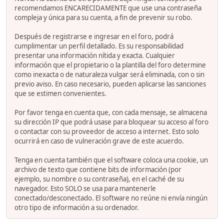
recomendamos ENCARECIDAMENTE que use una contraseña
compleja y única para su cuenta, a fin de prevenir su robo.
Después de registrarse e ingresar en el foro, podrá
cumplimentar un perfil detallado. Es su responsabilidad
presentar una información nítida y exacta. Cualquier
información que el propietario o la plantilla del foro determine
como inexacta o de naturaleza vulgar será eliminada, con o sin
previo aviso. En caso necesario, pueden aplicarse las sanciones
que se estimen convenientes.
Por favor tenga en cuenta que, con cada mensaje, se almacena
su dirección IP que podrá usase para bloquear su acceso al foro
o contactar con su proveedor de acceso a internet. Esto solo
ocurrirá en caso de vulneración grave de este acuerdo.
Tenga en cuenta también que el software coloca una cookie, un
archivo de texto que contiene bits de información (por
ejemplo, su nombre o su contraseña), en el caché de su
navegador. Esto SOLO se usa para mantenerle
conectado/desconectado. El software no reúne ni envía ningún
otro tipo de información a su ordenador.