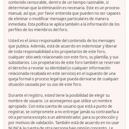
contenido censurable, dentro de un tiempo razonable, si
determinan que la eliminación es necesaria. Este es un proceso
manual, así que, por favor entienda que pueden no ser capaces
de eliminar o modificar mensajes particulares de manera
inmediata. Esta política se aplica también a la información de los
perfiles de los miembros del foro.
Usted es el único responsable del contenido de los mensajes
que publica. Además, está de acuerdo en indemnizar y liberar
de toda responsabilidad a los propietarios de este foro,
cualquier sitio web relacionado con este foro, su plantilla, y sus
subsidiarios. Los propietarios de este foro también se reservan
el derecho a revelar su identidad (o cualquier información
relacionada recabada en este servicio) en el supuesto de una
queja formal o proceso legal que pueda derivarse de cualquier
situación causada por su uso de este foro.
Durante el registro, ested tiene la posibilidad de elegir su
nombre de usuario. Le aconsejamos que utilice un nombre
apropiado. Con esta cuenta de usuario que está a punto de
registrar, se compromete a no entregar jamás su contraseña a
otra persona excepto a un administrador, para su protección y
por motivos de validación. También está de acuerdo en no usar
NUNCA la cuenta de otra persona bajo ningún concepto. Le