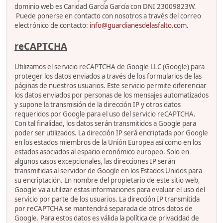
dominio web es Caridad García García con DNI 23009823W.
Puede ponerse en contacto con nosotros a través del correo
electrónico de contacto:
info@guardianesdelasfalto.com
.
reCAPTCHA
Utilizamos el servicio reCAPTCHA de Google LLC (Google) para
proteger los datos enviados a través de los formularios de las
páginas de nuestros usuarios. Este servicio permite diferenciar
los datos enviados por personas de los mensajes automatizados
y supone la transmisión de la dirección IP y otros datos
requeridos por Google para el uso del servicio reCAPTCHA.
Con tal finalidad, los datos serán transmitidos a Google para
poder ser utilizados. La dirección IP será encriptada por Google
en los estados miembros de la Unión Europea así como en los
estados asociados al espacio económico europeo. Solo en
algunos casos excepcionales, las direcciones IP serán
transmitidas al servidor de Google en los Estados Unidos para
su encriptación. En nombre del propietario de este sitio web,
Google va a utilizar estas informaciones para evaluar el uso del
servicio por parte de los usuarios. La dirección IP transmitida
por reCAPTCHA se mantendrá separada de otros datos de
Google. Para estos datos es válida la política de privacidad de