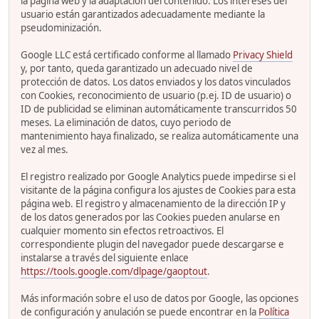
la página web y la adaptación del contenido. Los intereses del
usuario están garantizados adecuadamente mediante la
pseudominización.
Google LLC está certificado conforme al llamado
Privacy Shield
y, por tanto, queda garantizado un adecuado nivel de
protección de datos. Los datos enviados y los datos vinculados
con Cookies, reconocimiento de usuario (p.ej. ID de usuario) o
ID de publicidad se eliminan automáticamente transcurridos 50
meses. La eliminación de datos, cuyo periodo de
mantenimiento haya finalizado, se realiza automáticamente una
vez al mes.
El registro realizado por Google Analytics puede impedirse si el
visitante de la página configura los ajustes de Cookies para esta
página web. El registro y almacenamiento de la dirección IP y
de los datos generados por las Cookies pueden anularse en
cualquier momento sin efectos retroactivos. El
correspondiente plugin del navegador puede descargarse e
instalarse a través del siguiente enlace
https://tools.google.com/dlpage/gaoptout
.
Más información sobre el uso de datos por Google, las opciones
de configuración y anulación se puede encontrar en la
Política