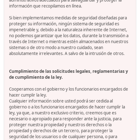
administrativos adecuados para salvaguardar y proteger la
información que recopilamos en línea.
Si bien implementamos medidas de seguridad diseñadas para
proteger su información, ningún sistema de seguridad es
impenetrable y, debido a la naturaleza inherente de Internet,
no podemos garantizar que los datos, durante la transmisión a
través de Internet o mientras estén almacenados en nuestros
sistemas o de otro modo a nuestro cuidado, sean
absolutamente irrelevantes. A salvo de la intrusión de otros.
Cumplimiento de las solicitudes legales, reglamentarias y
de cumplimiento de la ley.
Cooperamos con el gobierno y los funcionarios encargados de
hacer cumplir la ley.
Cualquier información sobre usted podrá ser cedida al
gobierno o a los funcionarios encargados de hacer cumplir la
ley, ya que, a nuestro exclusivo criterio, creemos que es
necesario o apropiado para responder ante la justicia, para
proteger nuestra propiedad y nuestros derechos o la
propiedad y derechos de un tercero, para proteger la
seguridad de los usuarios o de cualquier persona, o para