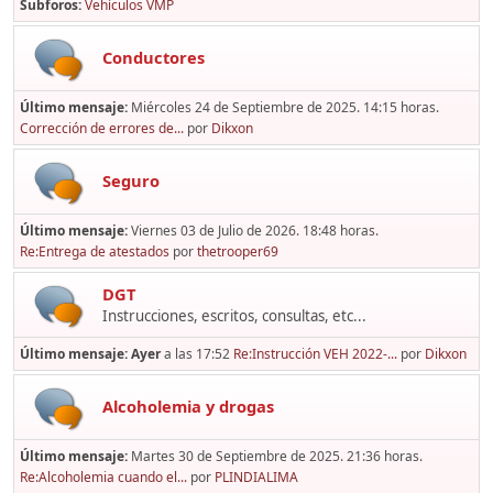
Subforos
Vehículos VMP
Conductores
Último mensaje:
Miércoles 24 de Septiembre de 2025. 14:15 horas.
Corrección de errores de...
por
Dikxon
Seguro
Último mensaje:
Viernes 03 de Julio de 2026. 18:48 horas.
Re:Entrega de atestados
por
thetrooper69
DGT
Instrucciones, escritos, consultas, etc...
Último mensaje:
Ayer
a las 17:52
Re:Instrucción VEH 2022-...
por
Dikxon
Alcoholemia y drogas
Último mensaje:
Martes 30 de Septiembre de 2025. 21:36 horas.
Re:Alcoholemia cuando el...
por
PLINDIALIMA