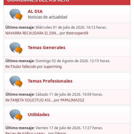
GUARDIANES DEL ASFALTO
AL DIA
Noticias de actualidad
Último mensaje:
Miércoles 01 de Julio de 2026. 16:12 horas.
NAVARRA RECAUDARA EL DIN...
por
thetrooper69
Temas Generales
Último mensaje:
Domingo 02 de Agosto de 2026. 12:15 horas.
Re:Titular fallecido
por
superming
Temas Profesionales
Último mensaje:
Sábado 11 de Julio de 2026. 10:09 horas.
Re:TARJETA SOLICITUD ASI...
por
PAPALIMAZGZ
Utilidades
Último mensaje:
Viernes 17 de Julio de 2026. 17:27 horas.
Re:Ley de tráfico y segu...
por
Dikxon