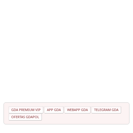
GDA PREMIUM VIP
APP GDA
WEBAPP GDA
TELEGRAM GDA
OFERTAS GDAPOL