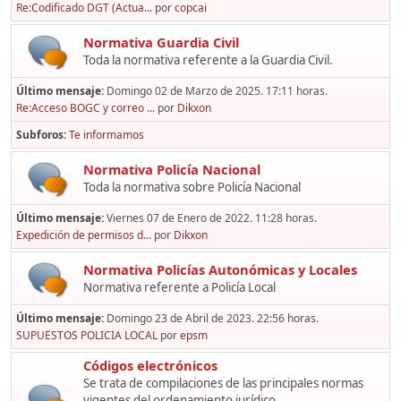
Re:Codificado DGT (Actua...
por
copcai
Normativa Guardia Civil
Toda la normativa referente a la Guardia Civil.
Último mensaje:
Domingo 02 de Marzo de 2025. 17:11 horas.
Re:Acceso BOGC y correo ...
por
Dikxon
Subforos
Te informamos
Normativa Policía Nacional
Toda la normativa sobre Policía Nacional
Último mensaje:
Viernes 07 de Enero de 2022. 11:28 horas.
Expedición de permisos d...
por
Dikxon
Normativa Policías Autonómicas y Locales
Normativa referente a Policía Local
Último mensaje:
Domingo 23 de Abril de 2023. 22:56 horas.
SUPUESTOS POLICIA LOCAL
por
epsm
Códigos electrónicos
Se trata de compilaciones de las principales normas
vigentes del ordenamiento jurídico,