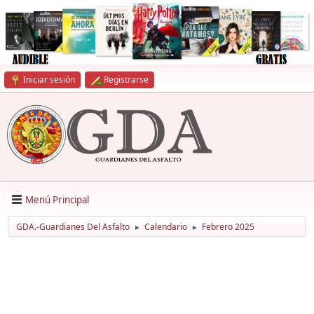
Iniciar sesión
Registrarse
Menú Principal
GDA.-Guardianes Del Asfalto
Calendario
Febrero 2025
►
►