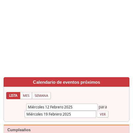
Calendario de eventos próximos
LISTA
MES
SEMANA
para
Cumpleaños