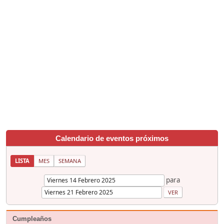
Calendario de eventos próximos
LISTA
MES
SEMANA
para
Cumpleaños