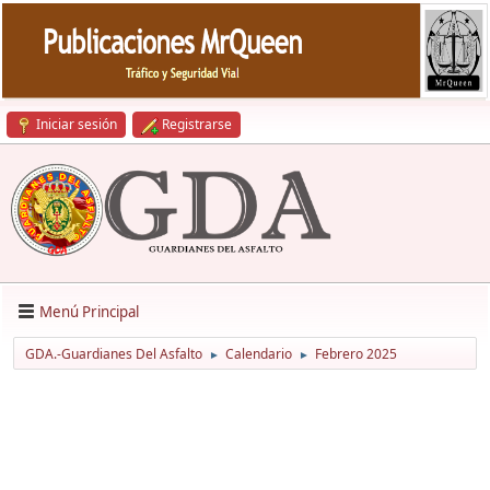
Iniciar sesión
Registrarse
Menú Principal
GDA.-Guardianes Del Asfalto
Calendario
Febrero 2025
►
►