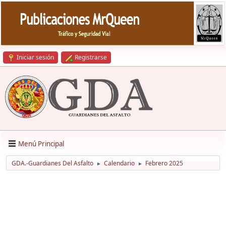
Iniciar sesión
Registrarse
Menú Principal
GDA.-Guardianes Del Asfalto
Calendario
Febrero 2025
►
►