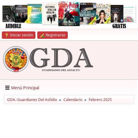
Iniciar sesión
Registrarse
Menú Principal
GDA.-Guardianes Del Asfalto
Calendario
Febrero 2025
►
►