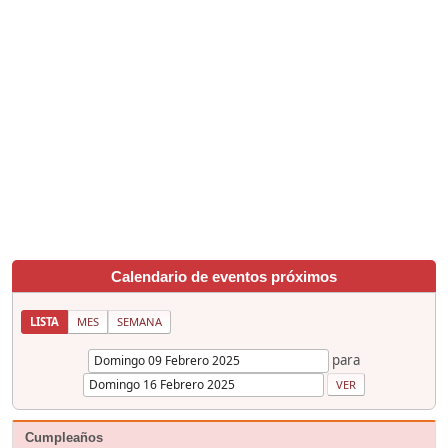
Calendario de eventos próximos
LISTA
MES
SEMANA
para
Cumpleaños