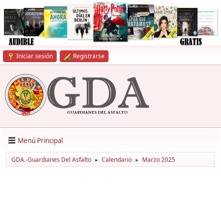
Iniciar sesión
Registrarse
Menú Principal
GDA.-Guardianes Del Asfalto
Calendario
Marzo 2025
►
►