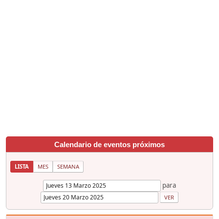
Calendario de eventos próximos
LISTA
MES
SEMANA
para