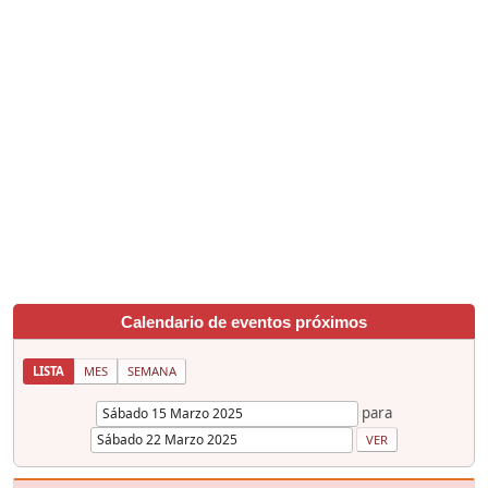
Calendario de eventos próximos
LISTA
MES
SEMANA
para