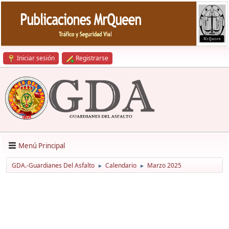
Iniciar sesión
Registrarse
Menú Principal
GDA.-Guardianes Del Asfalto
Calendario
Marzo 2025
►
►