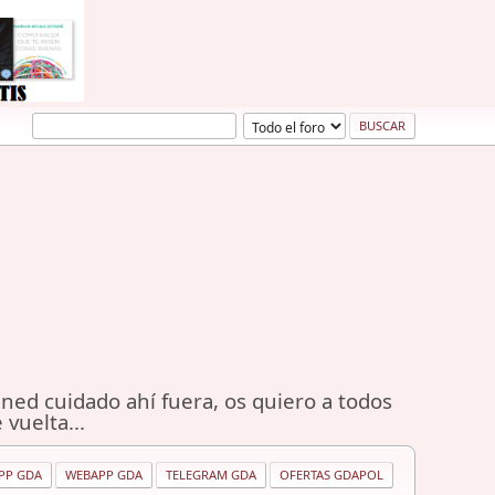
ned cuidado ahí fuera, os quiero a todos
 vuelta...
PP GDA
WEBAPP GDA
TELEGRAM GDA
OFERTAS GDAPOL