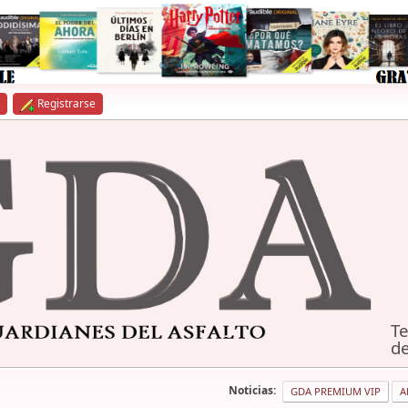
Registrarse
Te
de
Noticias:
GDA PREMIUM VIP
A