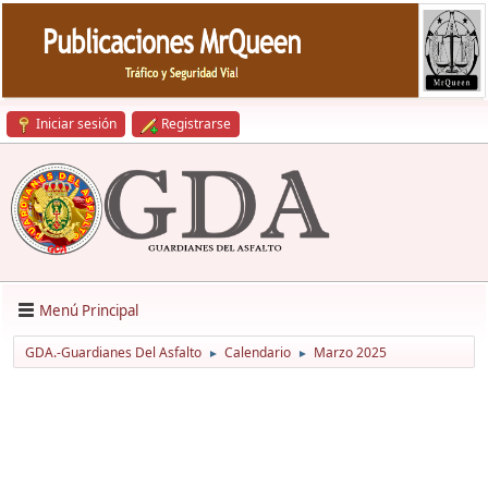
Iniciar sesión
Registrarse
Menú Principal
GDA.-Guardianes Del Asfalto
Calendario
Marzo 2025
►
►