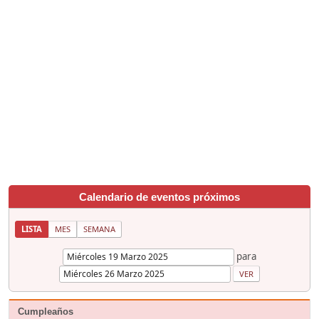
Calendario de eventos próximos
LISTA
MES
SEMANA
para
Cumpleaños