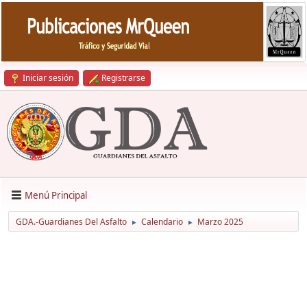
Iniciar sesión
Registrarse
Menú Principal
GDA.-Guardianes Del Asfalto
Calendario
Marzo 2025
►
►